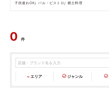
子供連れOK
バル・ビストロ
郷土料理
0
件
エリア
ジャンル