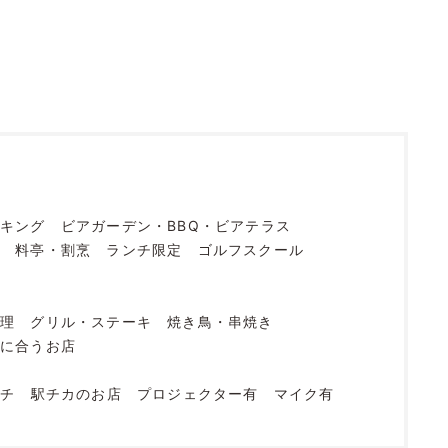
イキング
ビアガーデン・BBQ・ビアテラス
ェ
料亭・割烹
ランチ限定
ゴルフスクール
料理
グリル・ステーキ
焼き鳥・串焼き
酎に合うお店
ンチ
駅チカのお店
プロジェクター有
マイク有