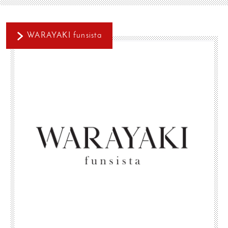
WARAYAKI funsista