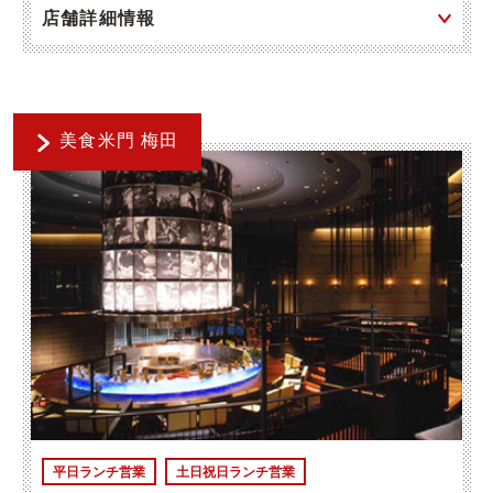
店舗詳細情報
美食米門 梅田
平日ランチ営業
土日祝日ランチ営業