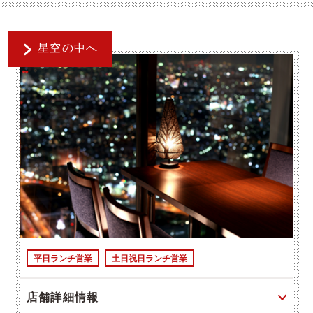
星空の中へ
平日ランチ営業
土日祝日ランチ営業
店舗詳細情報