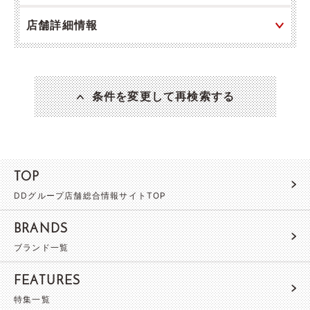
店舗詳細情報
条件を変更して再検索する
TOP
DDグループ店舗総合情報サイトTOP
BRANDS
ブランド一覧
FEATURES
特集一覧