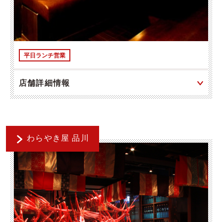
平日ランチ営業
店舗詳細情報
わらやき屋 品川