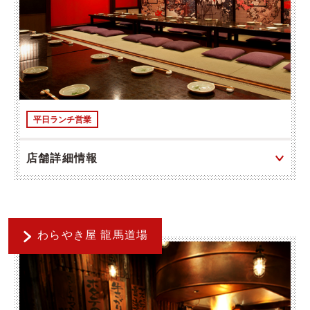
平日ランチ営業
店舗詳細情報
わらやき屋 龍馬道場