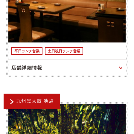
平日ランチ営業
土日祝日ランチ営業
店舗詳細情報
九州黒太鼓 池袋