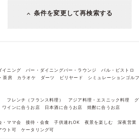
条件を変更して再検索する
ダイニング
バー・ダイニングバー・ラウンジ
バル・ビストロ
・茶房
カラオケ
ダーツ
ビリヤード
シミュレーションゴル
）
フレンチ（フランス料理）
アジア料理・エスニック料理
ワインに合うお店
日本酒に合うお店
焼酎に合うお店
会・ママ会
接待・会食
子供連れOK
夜景を楽しむ
深夜営業
アウト可
ケータリング可