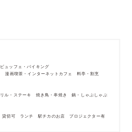
ビュッフェ・バイキング
フ
漫画喫茶・インターネットカフェ
料亭・割烹
グリル・ステーキ
焼き鳥・串焼き
鍋・しゃぶしゃぶ
貸切可
ランチ
駅チカのお店
プロジェクター有