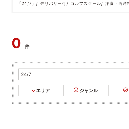
「24/7」
デリバリー可
ゴルフスクール
洋食・西洋
0
件
エリア
ジャンル