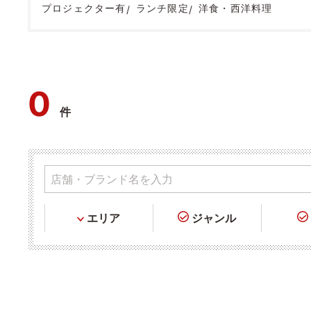
プロジェクター有
ランチ限定
洋食・西洋料理
0
件
エリア
ジャンル