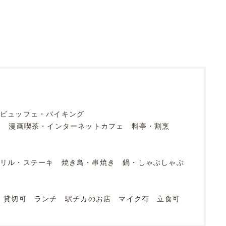
ビュッフェ・バイキング
フ
漫画喫茶・インターネットカフェ
料亭・割烹
グリル・ステーキ
焼き鳥・串焼き
鍋・しゃぶしゃぶ
貸切可
ランチ
駅チカのお店
マイク有
立食可