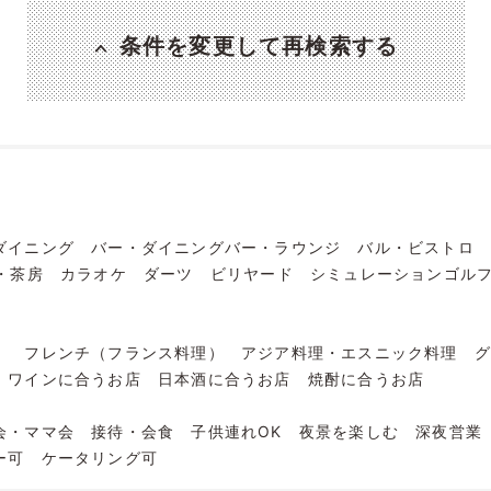
条件を変更して再検索する
ダイニング
バー・ダイニングバー・ラウンジ
バル・ビストロ
・茶房
カラオケ
ダーツ
ビリヤード
シミュレーションゴル
）
フレンチ（フランス料理）
アジア料理・エスニック料理
ワインに合うお店
日本酒に合うお店
焼酎に合うお店
会・ママ会
接待・会食
子供連れOK
夜景を楽しむ
深夜営業
ー可
ケータリング可