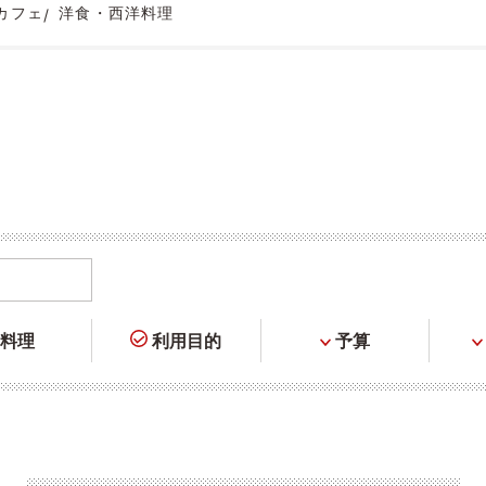
カフェ
洋食・西洋料理
料理
利用目的
予算