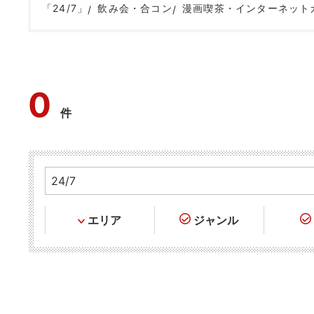
「24/7」
飲み会・合コン
漫画喫茶・インターネット
0
件
エリア
ジャンル