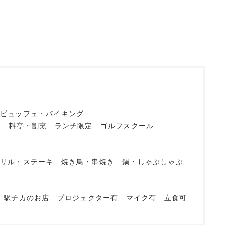
ビュッフェ・バイキング
フ
料亭・割烹
ランチ限定
ゴルフスクール
グリル・ステーキ
焼き鳥・串焼き
鍋・しゃぶしゃぶ
駅チカのお店
プロジェクター有
マイク有
立食可