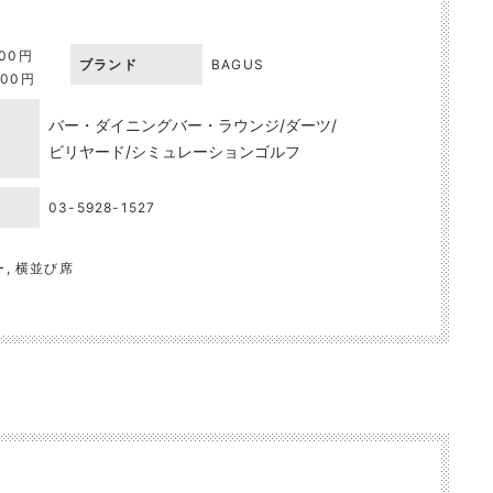
000円
ブランド
BAGUS
000円
バー・ダイニングバー・ラウンジ
ダーツ
ビリヤード
シミュレーションゴルフ
03-5928-1527
ー, 横並び席