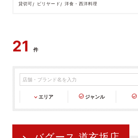
貸切可
ビリヤード
洋食・西洋料理
21
件
エリア
ジャンル
バグース 道玄坂店