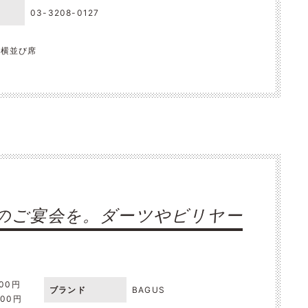
03-3208-0127
, 横並び席
のご宴会を。ダーツやビリヤー
000円
ブランド
BAGUS
000円