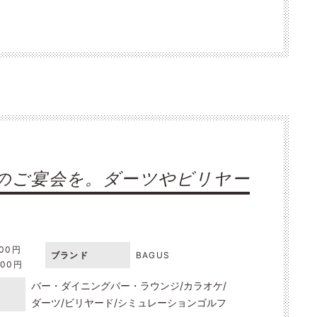
のご宴会を。ダーツやビリヤー
000円
ブランド
BAGUS
000円
バー・ダイニングバー・ラウンジ
カラオケ
ダーツ
ビリヤード
シミュレーションゴルフ