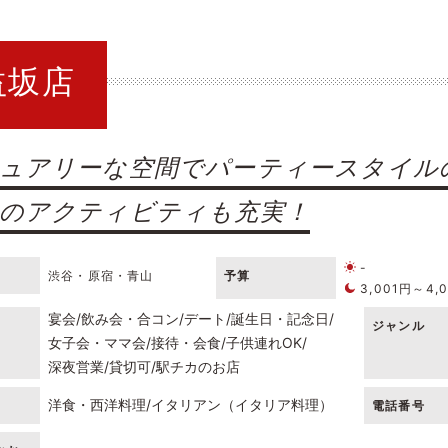
益坂店
ュアリーな空間でパーティースタイル
のアクティビティも充実！
-
渋谷・原宿・青山
予算
3,001円～4,
宴会
飲み会・合コン
デート
誕生日・記念日
ジャンル
女子会・ママ会
接待・会食
子供連れOK
深夜営業
貸切可
駅チカのお店
洋食・西洋料理
イタリアン（イタリア料理）
電話番号