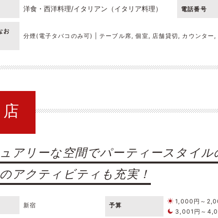
洋食・西洋料理
イタリアン（イタリア料理）
電話番号
なお
分煙(電子タバコのみ可) | テーブル席, 個室, 店舗貸切, カウンター
り店
ュアリーな空間でパーティースタイル
のアクティビティも充実！
1,000円～2,
新宿
予算
3,001円～4,