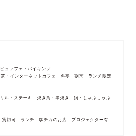
ビュッフェ・バイキング
喫茶・インターネットカフェ
料亭・割烹
ランチ限定
グリル・ステーキ
焼き鳥・串焼き
鍋・しゃぶしゃぶ
貸切可
ランチ
駅チカのお店
プロジェクター有