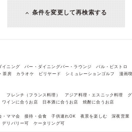
条件を変更して再検索する
ダイニング
バー・ダイニングバー・ラウンジ
バル・ビストロ
・茶房
カラオケ
ビリヤード
シミュレーションゴルフ
漫画
）
フレンチ（フランス料理）
アジア料理・エスニック料理
ワインに合うお店
日本酒に合うお店
焼酎に合うお店
会・ママ会
接待・会食
子供連れOK
夜景を楽しむ
深夜営業
デリバリー可
ケータリング可