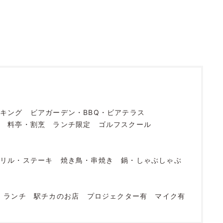
イキング
ビアガーデン・BBQ・ビアテラス
ェ
料亭・割烹
ランチ限定
ゴルフスクール
グリル・ステーキ
焼き鳥・串焼き
鍋・しゃぶしゃぶ
ランチ
駅チカのお店
プロジェクター有
マイク有