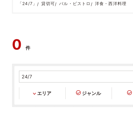
「24/7」
貸切可
バル・ビストロ
洋食・西洋料理
0
件
エリア
ジャンル