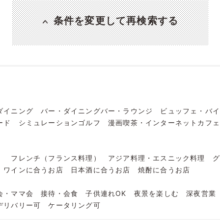
条件を変更して再検索する
ダイニング
バー・ダイニングバー・ラウンジ
ビュッフェ・バ
ード
シミュレーションゴルフ
漫画喫茶・インターネットカフ
）
フレンチ（フランス料理）
アジア料理・エスニック料理
ワインに合うお店
日本酒に合うお店
焼酎に合うお店
会・ママ会
接待・会食
子供連れOK
夜景を楽しむ
深夜営業
デリバリー可
ケータリング可