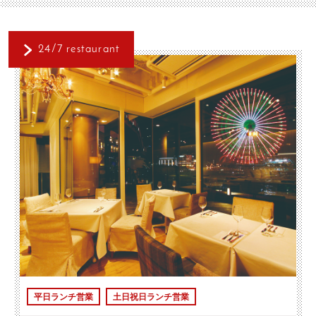
24/7 restaurant
平日ランチ営業
土日祝日ランチ営業