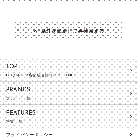
条件を変更して再検索する
TOP
DDグループ店舗総合情報サイトTOP
BRANDS
ブランド一覧
FEATURES
特集一覧
プライバシーポリシー