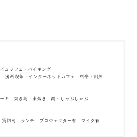
ビュッフェ・バイキング
フ
漫画喫茶・インターネットカフェ
料亭・割烹
テーキ
焼き鳥・串焼き
鍋・しゃぶしゃぶ
貸切可
ランチ
プロジェクター有
マイク有