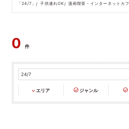
「24/7」
子供連れOK
漫画喫茶・インターネットカ
0
件
エリア
ジャンル