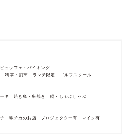
ビュッフェ・バイキング
フ
料亭・割烹
ランチ限定
ゴルフスクール
テーキ
焼き鳥・串焼き
鍋・しゃぶしゃぶ
ンチ
駅チカのお店
プロジェクター有
マイク有