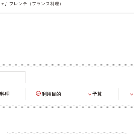
フェ
フレンチ（フランス料理）
料理
利用目的
予算