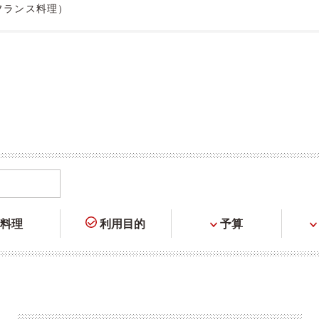
フランス料理）
料理
利用目的
予算