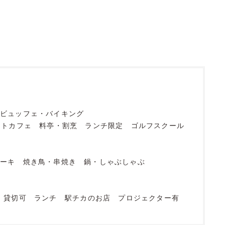
ビュッフェ・バイキング
ットカフェ
料亭・割烹
ランチ限定
ゴルフスクール
テーキ
焼き鳥・串焼き
鍋・しゃぶしゃぶ
貸切可
ランチ
駅チカのお店
プロジェクター有