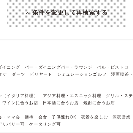
条件を変更して再検索する
ダイニング
バー・ダイニングバー・ラウンジ
バル・ビストロ
オケ
ダーツ
ビリヤード
シミュレーションゴルフ
漫画喫茶
ン（イタリア料理）
アジア料理・エスニック料理
グリル・ス
ワインに合うお店
日本酒に合うお店
焼酎に合うお店
会・ママ会
接待・会食
子供連れOK
夜景を楽しむ
深夜営業
デリバリー可
ケータリング可