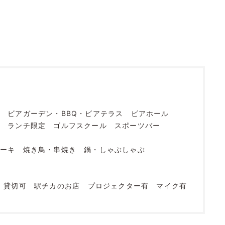
グ
ビアガーデン・BBQ・ビアテラス
ビアホール
烹
ランチ限定
ゴルフスクール
スポーツバー
テーキ
焼き鳥・串焼き
鍋・しゃぶしゃぶ
貸切可
駅チカのお店
プロジェクター有
マイク有