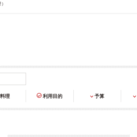
理）
料理
利用目的
予算