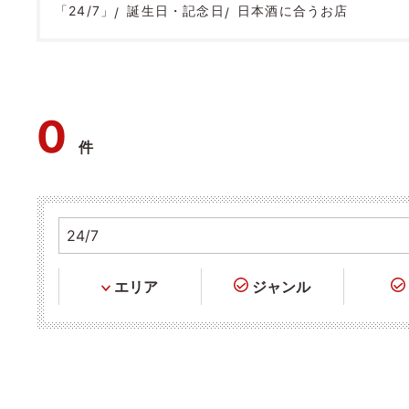
「24/7」
誕生日・記念日
日本酒に合うお店
0
件
エリア
ジャンル