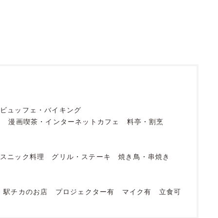
ビュッフェ・バイキング
フ
漫画喫茶・インターネットカフェ
料亭・割烹
エスニック料理
グリル・ステーキ
焼き鳥・串焼き
駅チカのお店
プロジェクター有
マイク有
立食可