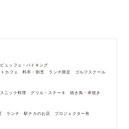
ビュッフェ・バイキング
ットカフェ
料亭・割烹
ランチ限定
ゴルフスクール
エスニック料理
グリル・ステーキ
焼き鳥・串焼き
可
ランチ
駅チカのお店
プロジェクター有