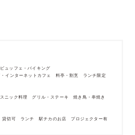
ビュッフェ・バイキング
茶・インターネットカフェ
料亭・割烹
ランチ限定
エスニック料理
グリル・ステーキ
焼き鳥・串焼き
貸切可
ランチ
駅チカのお店
プロジェクター有