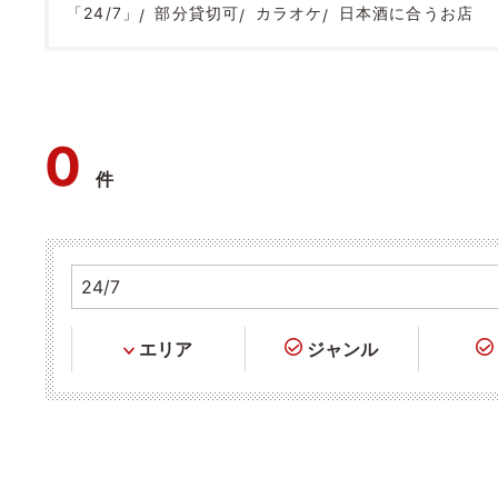
「24/7」
部分貸切可
カラオケ
日本酒に合うお店
0
件
エリア
ジャンル