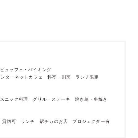
ビュッフェ・バイキング
インターネットカフェ
料亭・割烹
ランチ限定
エスニック料理
グリル・ステーキ
焼き鳥・串焼き
貸切可
ランチ
駅チカのお店
プロジェクター有