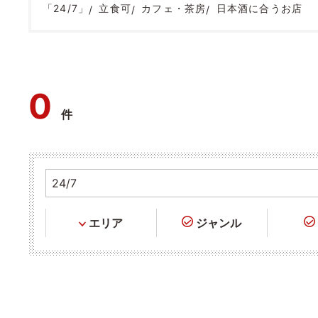
「24/7」
立食可
カフェ・茶房
日本酒に合うお店
0
件
エリア
ジャンル