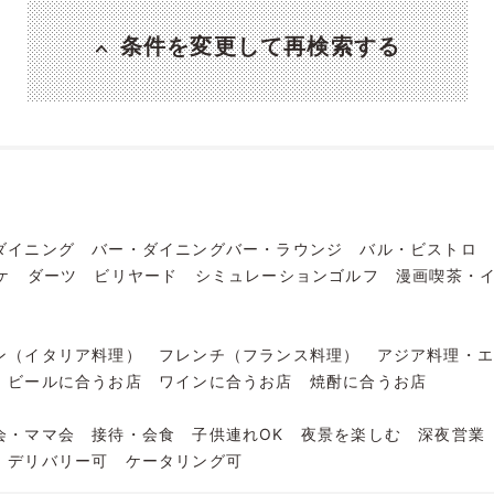
条件を変更して再検索する
ダイニング
バー・ダイニングバー・ラウンジ
バル・ビストロ
ケ
ダーツ
ビリヤード
シミュレーションゴルフ
漫画喫茶・
ン（イタリア料理）
フレンチ（フランス料理）
アジア料理・
ビールに合うお店
ワインに合うお店
焼酎に合うお店
会・ママ会
接待・会食
子供連れOK
夜景を楽しむ
深夜営業
デリバリー可
ケータリング可