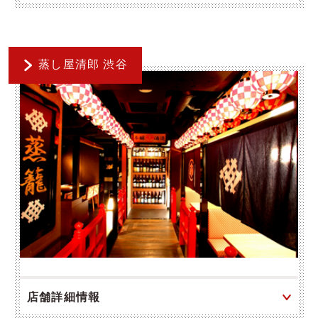
蒸し屋清郎 渋谷
店舗詳細情報