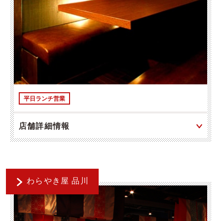
平日ランチ営業
店舗詳細情報
わらやき屋 品川