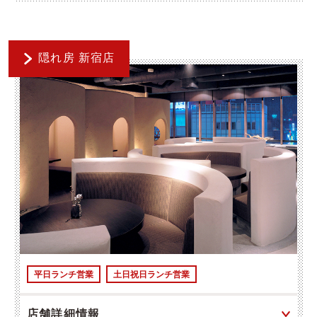
隠れ房 新宿店
平日ランチ営業
土日祝日ランチ営業
店舗詳細情報