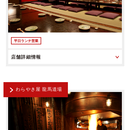
平日ランチ営業
店舗詳細情報
わらやき屋 龍馬道場