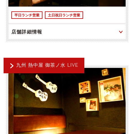
平日ランチ営業
土日祝日ランチ営業
店舗詳細情報
九州 熱中屋 御茶ノ水 LIVE