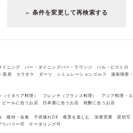
条件を変更して再検索する
ダイニング
バー・ダイニングバー・ラウンジ
バル・ビストロ
・茶房
カラオケ
ダーツ
シミュレーションゴルフ
漫画喫茶
ン（イタリア料理）
フレンチ（フランス料理）
アジア料理・
ビールに合うお店
日本酒に合うお店
焼酎に合うお店
会
接待・会食
子供連れOK
夜景を楽しむ
深夜営業
貸切可
デリバリー可
ケータリング可