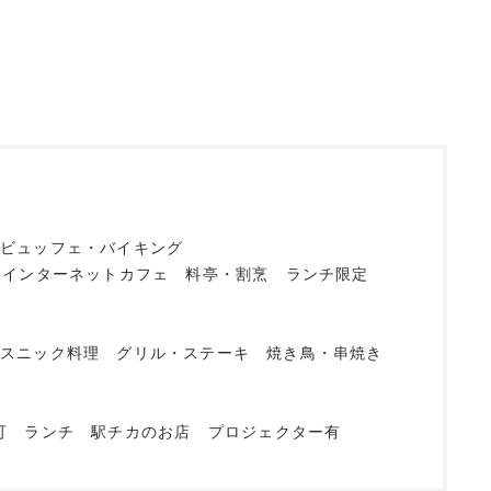
ビュッフェ・バイキング
・インターネットカフェ
料亭・割烹
ランチ限定
エスニック料理
グリル・ステーキ
焼き鳥・串焼き
可
ランチ
駅チカのお店
プロジェクター有