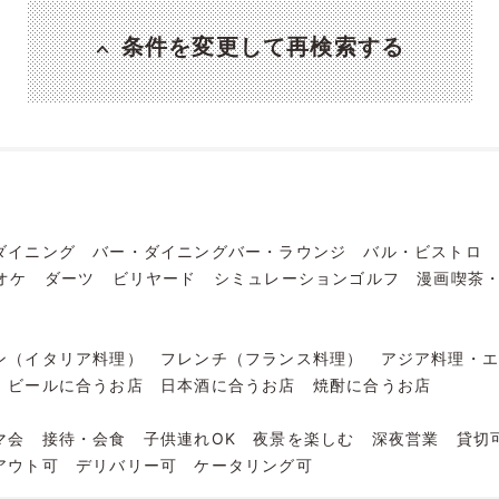
条件を変更して再検索する
ダイニング
バー・ダイニングバー・ラウンジ
バル・ビストロ
オケ
ダーツ
ビリヤード
シミュレーションゴルフ
漫画喫茶
ン（イタリア料理）
フレンチ（フランス料理）
アジア料理・
ビールに合うお店
日本酒に合うお店
焼酎に合うお店
マ会
接待・会食
子供連れOK
夜景を楽しむ
深夜営業
貸切
アウト可
デリバリー可
ケータリング可