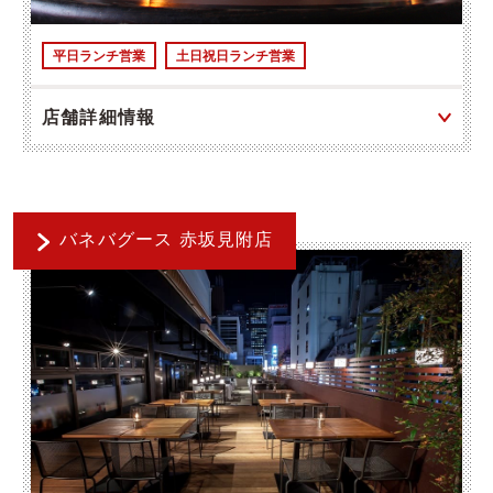
平日ランチ営業
土日祝日ランチ営業
店舗詳細情報
バネバグース 赤坂見附店