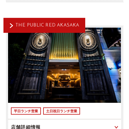
THE PUBLIC RED AKASAKA
平日ランチ営業
土日祝日ランチ営業
店舗詳細情報