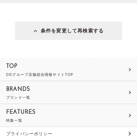
条件を変更して再検索する
TOP
DDグループ店舗総合情報サイトTOP
BRANDS
ブランド一覧
FEATURES
特集一覧
プライバシーポリシー