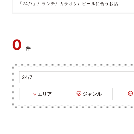
「24/7」
ランチ
カラオケ
ビールに合うお店
0
件
エリア
ジャンル