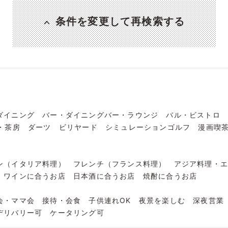
条件を変更して再検索する
ダイニング
バー・ダイニングバー・ラウンジ
バル・ビストロ
・茶房
ダーツ
ビリヤード
シミュレーションゴルフ
漫画喫
ン（イタリア料理）
フレンチ（フランス料理）
アジア料理・
ワインに合うお店
日本酒に合うお店
焼酎に合うお店
会・ママ会
接待・会食
子供連れOK
夜景を楽しむ
深夜営業
デリバリー可
ケータリング可