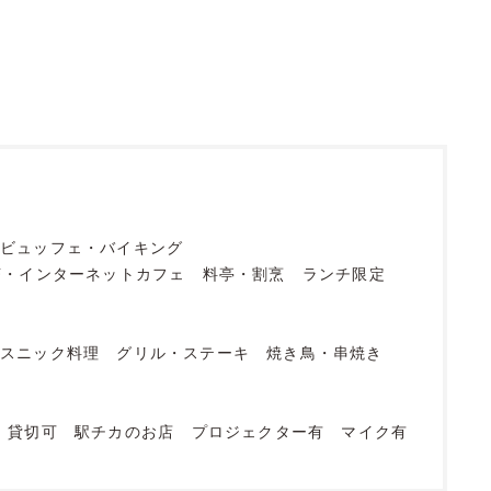
ビュッフェ・バイキング
茶・インターネットカフェ
料亭・割烹
ランチ限定
エスニック料理
グリル・ステーキ
焼き鳥・串焼き
貸切可
駅チカのお店
プロジェクター有
マイク有