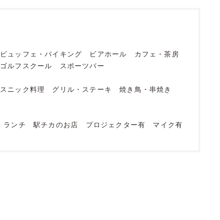
ビュッフェ・バイキング
ビアホール
カフェ・茶房
ゴルフスクール
スポーツバー
エスニック料理
グリル・ステーキ
焼き鳥・串焼き
ランチ
駅チカのお店
プロジェクター有
マイク有