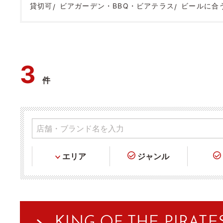
貸切可
ビアガーデン・BBQ・ビアテラス
ビールに合
3
件
エリア
ジャンル
KING OF THE PIRATE