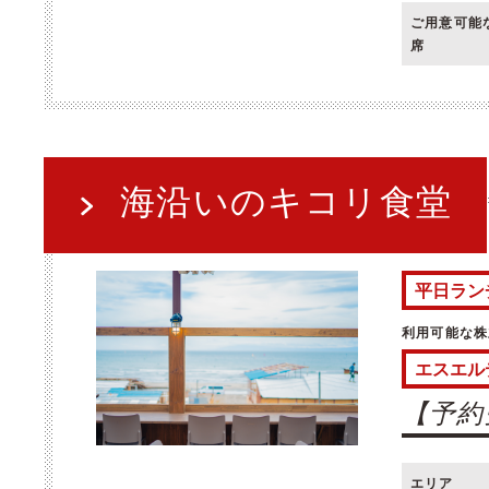
ご用意可能
席
海沿いのキコリ食堂
平日ラン
利用可能な株
エスエル
【予約
エリア