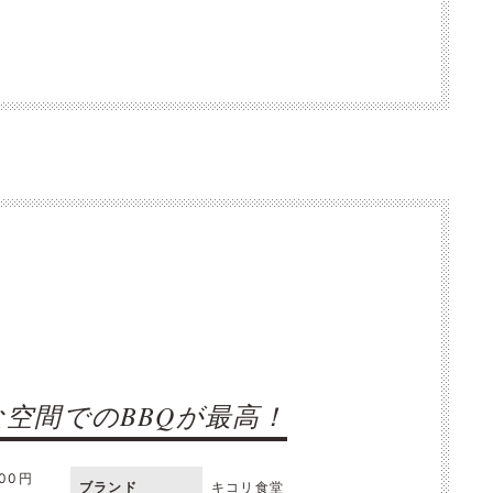
空間でのBBQが最高！
000円
ブランド
キコリ食堂