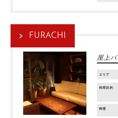
FURACHI
屋上バ
エリア
利用目的
料理