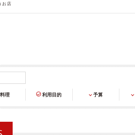
うお店
料理
利用目的
予算
S