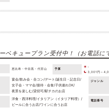
ーベキュープラン受付中！（お電話に
-
恵比寿・中目黒・代官山
予算
3,001円～4,
宴会
飲み会・合コン
デート
誕生日・記念日
ジャンル
女子会・ママ会
接待・会食
子供連れOK
夜景を楽しむ
貸切可
駅チカのお店
洋食・西洋料理
イタリアン（イタリア料理）
電話番号
ビールに合うお店
ワインに合うお店