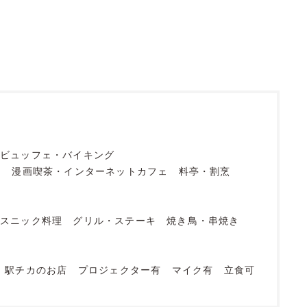
ビュッフェ・バイキング
フ
漫画喫茶・インターネットカフェ
料亭・割烹
エスニック料理
グリル・ステーキ
焼き鳥・串焼き
店
駅チカのお店
プロジェクター有
マイク有
立食可