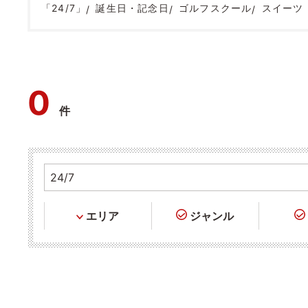
「24/7」
誕生日・記念日
ゴルフスクール
スイーツ
0
件
エリア
ジャンル