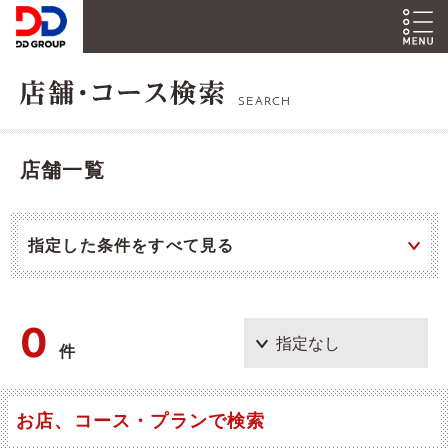
SEARCH
店舗一覧
指定した条件をすべて見る
0
件
お店、コース・プランで検索