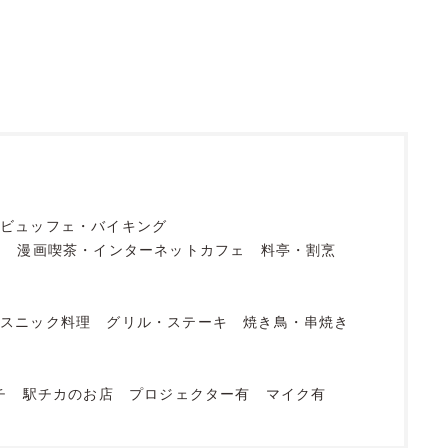
ビュッフェ・バイキング
フ
漫画喫茶・インターネットカフェ
料亭・割烹
エスニック料理
グリル・ステーキ
焼き鳥・串焼き
店
チ
駅チカのお店
プロジェクター有
マイク有