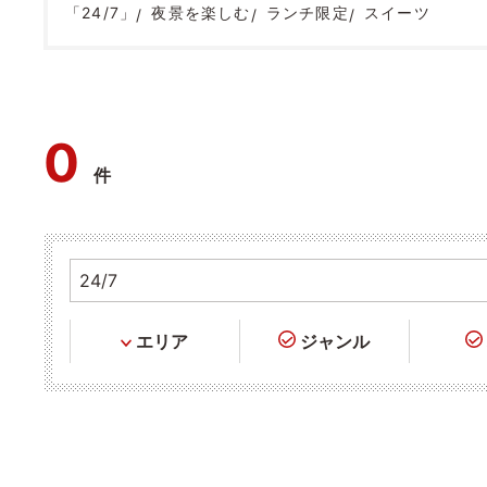
「24/7」
夜景を楽しむ
ランチ限定
スイーツ
0
件
エリア
ジャンル