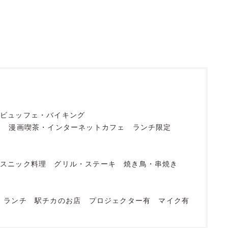
ビュッフェ・バイキング
フ
漫画喫茶・インターネットカフェ
ランチ限定
エスニック料理
グリル・ステーキ
焼き鳥・串焼き
店
ランチ
駅チカのお店
プロジェクター有
マイク有