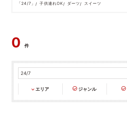
「24/7」
子供連れOK
ダーツ
スイーツ
0
件
エリア
ジャンル