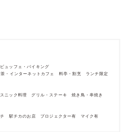
ビュッフェ・バイキング
喫茶・インターネットカフェ
料亭・割烹
ランチ限定
エスニック料理
グリル・ステーキ
焼き鳥・串焼き
店
ンチ
駅チカのお店
プロジェクター有
マイク有