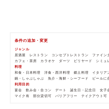
条件の追加・変更
ジャンル
居酒屋
レストラン
コンセプトレストラン
ファイン
カフェ・茶房
カラオケ
ダーツ
ビリヤード
シミュ
料理
和食・日本料理
洋食・西洋料理
郷土料理
イタリア
鍋・しゃぶしゃぶ
魚介・海鮮・シーフード
ビールに
利用目的
宴会
飲み会・合コン
デート
誕生日・記念日
女子
マイク有
部分貸切可
バリアフリー
テイクアウト可