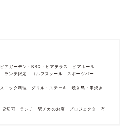
ビアガーデン・BBQ・ビアテラス
ビアホール
烹
ランチ限定
ゴルフスクール
スポーツバー
エスニック料理
グリル・ステーキ
焼き鳥・串焼き
店
貸切可
ランチ
駅チカのお店
プロジェクター有