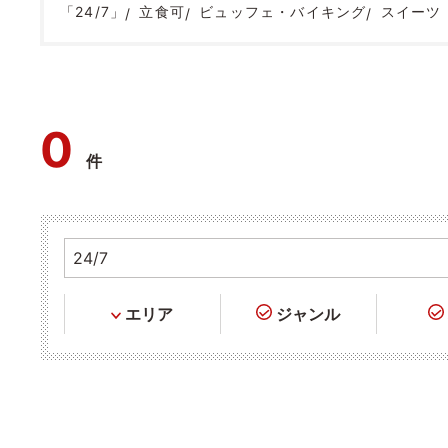
「24/7」
立食可
ビュッフェ・バイキング
スイーツ
0
件
エリア
ジャンル