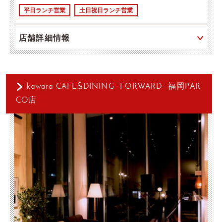
平日ランチ営業
土日祝日ランチ営業
店舗詳細情報
kawara CAFE&DINING -FORWARD- 福岡PAR
CO店