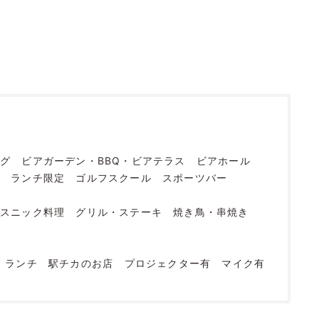
ング
ビアガーデン・BBQ・ビアテラス
ビアホール
烹
ランチ限定
ゴルフスクール
スポーツバー
エスニック料理
グリル・ステーキ
焼き鳥・串焼き
店
ランチ
駅チカのお店
プロジェクター有
マイク有