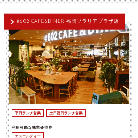
#602 CAFE&DINER 福岡ソラリアプラザ店
平日ランチ営業
土日祝日ランチ営業
利用可能な株主優待券
エスエルディー