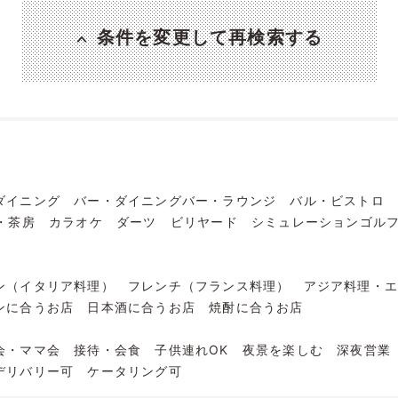
条件を変更して再検索する
ダイニング
バー・ダイニングバー・ラウンジ
バル・ビストロ
・茶房
カラオケ
ダーツ
ビリヤード
シミュレーションゴル
ン（イタリア料理）
フレンチ（フランス料理）
アジア料理・
ンに合うお店
日本酒に合うお店
焼酎に合うお店
会・ママ会
接待・会食
子供連れOK
夜景を楽しむ
深夜営業
デリバリー可
ケータリング可