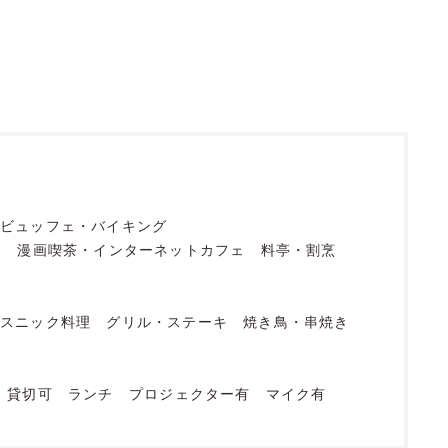
ビュッフェ・バイキング
フ
漫画喫茶・インターネットカフェ
料亭・割烹
エスニック料理
グリル・ステーキ
焼き鳥・串焼き
貸切可
ランチ
プロジェクター有
マイク有