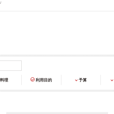
ド
料理
利用目的
予算