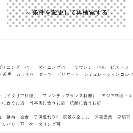
条件を変更して再検索する
ダイニング
バー・ダイニングバー・ラウンジ
バル・ビストロ
・茶房
カラオケ
ダーツ
ビリヤード
シミュレーションゴル
ン（イタリア料理）
フレンチ（フランス料理）
アジア料理・
ンに合うお店
日本酒に合うお店
焼酎に合うお店
会
接待・会食
子供連れOK
夜景を楽しむ
深夜営業
貸切可
デリバリー可
ケータリング可