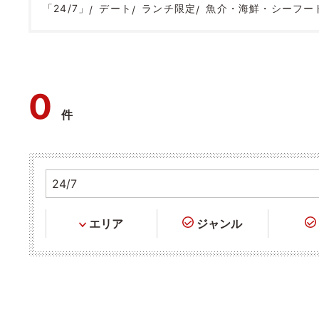
「24/7」
デート
ランチ限定
魚介・海鮮・シーフー
0
件
エリア
ジャンル