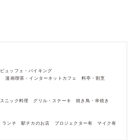
ビュッフェ・バイキング
フ
漫画喫茶・インターネットカフェ
料亭・割烹
エスニック料理
グリル・ステーキ
焼き鳥・串焼き
ランチ
駅チカのお店
プロジェクター有
マイク有