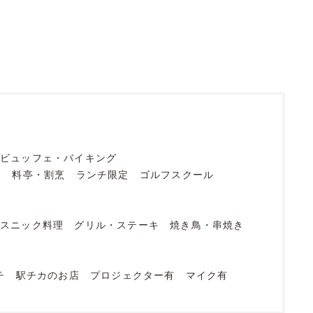
ビュッフェ・バイキング
フ
料亭・割烹
ランチ限定
ゴルフスクール
エスニック料理
グリル・ステーキ
焼き鳥・串焼き
チ
駅チカのお店
プロジェクター有
マイク有