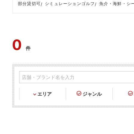
部分貸切可
シミュレーションゴルフ
魚介・海鮮・シ
0
件
エリア
ジャンル