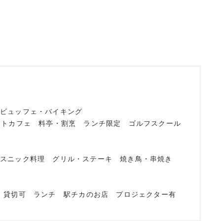
ビュッフェ・バイキング
ットカフェ
料亭・割烹
ランチ限定
ゴルフスクール
エスニック料理
グリル・ステーキ
焼き鳥・串焼き
貸切可
ランチ
駅チカのお店
プロジェクター有