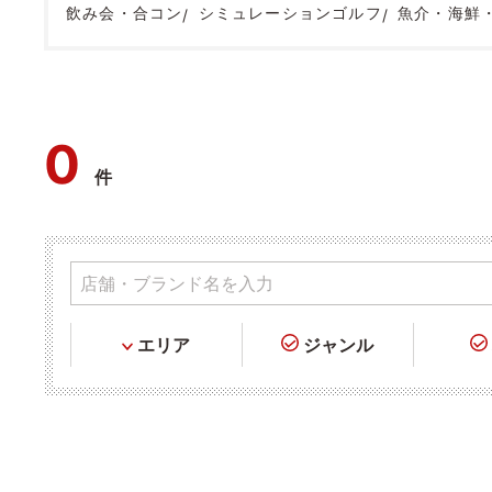
飲み会・合コン
シミュレーションゴルフ
魚介・海鮮
0
件
エリア
ジャンル