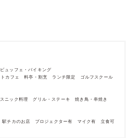
ビュッフェ・バイキング
ットカフェ
料亭・割烹
ランチ限定
ゴルフスクール
エスニック料理
グリル・ステーキ
焼き鳥・串焼き
駅チカのお店
プロジェクター有
マイク有
立食可