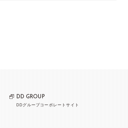
DD GROUP
DDグループコーポレートサイト