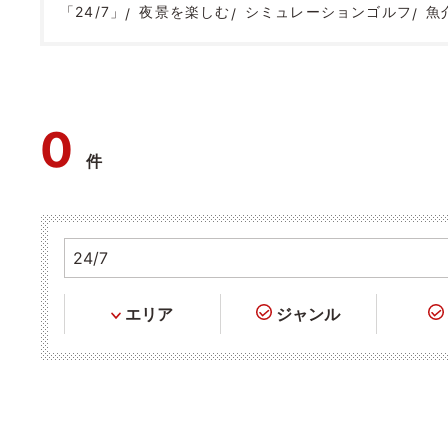
「24/7」
夜景を楽しむ
シミュレーションゴルフ
魚
0
件
エリア
ジャンル