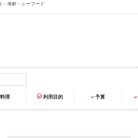
介・海鮮・シーフード
料理
利用目的
予算