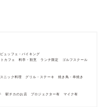
ビュッフェ・バイキング
ットカフェ
料亭・割烹
ランチ限定
ゴルフスクール
エスニック料理
グリル・ステーキ
焼き鳥・串焼き
チ
駅チカのお店
プロジェクター有
マイク有