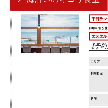
平日ラン
利用可能な株
エスエル
【予約
エリア
利用目的
料理