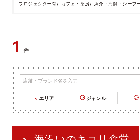
プロジェクター有
カフェ・茶房
魚介・海鮮・シーフ
1
件
エリア
ジャンル
海沿いのキコリ食堂