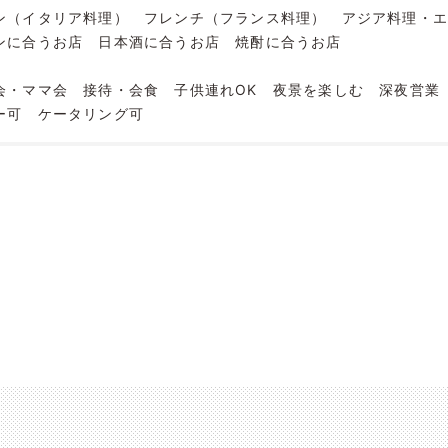
ン（イタリア料理）
フレンチ（フランス料理）
アジア料理・
ンに合うお店
日本酒に合うお店
焼酎に合うお店
会・ママ会
接待・会食
子供連れOK
夜景を楽しむ
深夜営業
ー可
ケータリング可