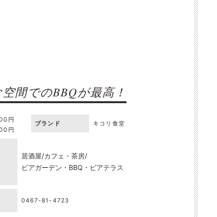
空間でのBBQが最高！
000円
ブランド
キコリ食堂
000円
居酒屋
カフェ・茶房
ビアガーデン・BBQ・ビアテラス
0467-81-4723