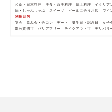
和食・日本料理
洋食・西洋料理
郷土料理
イタリア
鍋・しゃぶしゃぶ
スイーツ
ビールに合うお店
ワイ
利用目的
宴会
飲み会・合コン
デート
誕生日・記念日
女子
部分貸切可
バリアフリー
テイクアウト可
デリバリ