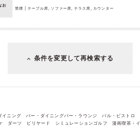
なお
禁煙 | テーブル席, ソファー席, テラス席, カウンター
条件を変更して再検索する
ダイニング
バー・ダイニングバー・ラウンジ
バル・ビストロ
ケ
ダーツ
ビリヤード
シミュレーションゴルフ
漫画喫茶・