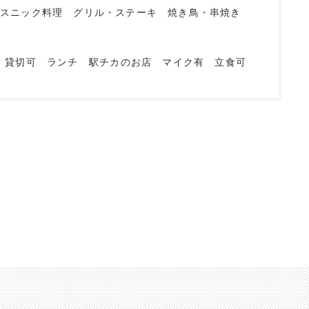
エスニック料理
グリル・ステーキ
焼き鳥・串焼き
貸切可
ランチ
駅チカのお店
マイク有
立食可