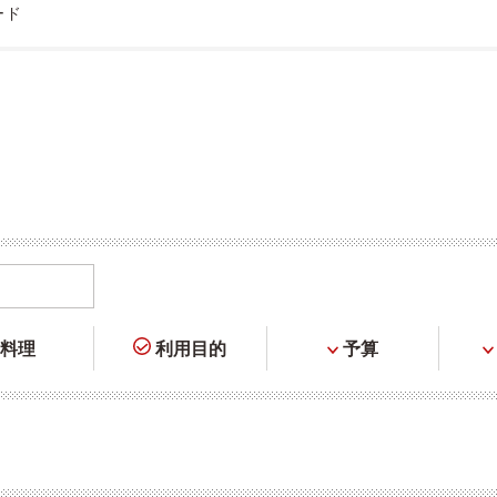
ード
料理
利用目的
予算