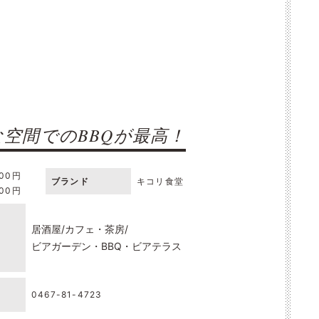
空間でのBBQが最高！
000円
ブランド
キコリ食堂
000円
居酒屋
カフェ・茶房
ビアガーデン・BBQ・ビアテラス
0467-81-4723