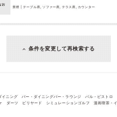
なお
禁煙 | テーブル席, ソファー席, テラス席, カウンター
条件を変更して再検索する
ダイニング
バー・ダイニングバー・ラウンジ
バル・ビストロ
ケ
ダーツ
ビリヤード
シミュレーションゴルフ
漫画喫茶・