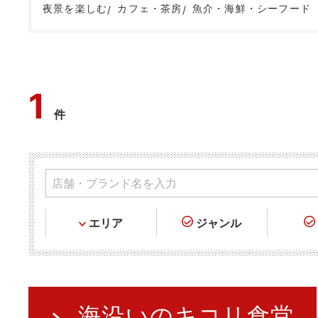
夜景を楽しむ
カフェ・茶房
魚介・海鮮・シーフード
1
件
エリア
ジャンル
海沿いのキコリ食堂