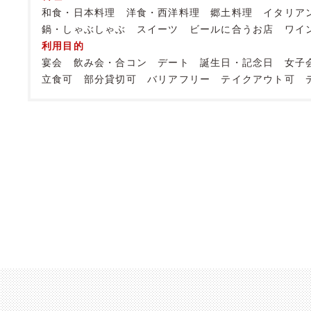
和食・日本料理
洋食・西洋料理
郷土料理
イタリア
鍋・しゃぶしゃぶ
スイーツ
ビールに合うお店
ワイ
利用目的
宴会
飲み会・合コン
デート
誕生日・記念日
女子
立食可
部分貸切可
バリアフリー
テイクアウト可