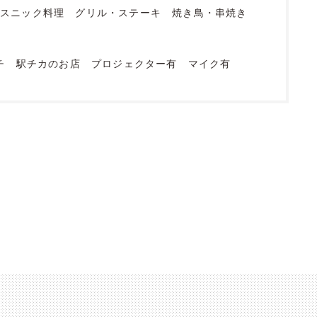
エスニック料理
グリル・ステーキ
焼き鳥・串焼き
チ
駅チカのお店
プロジェクター有
マイク有