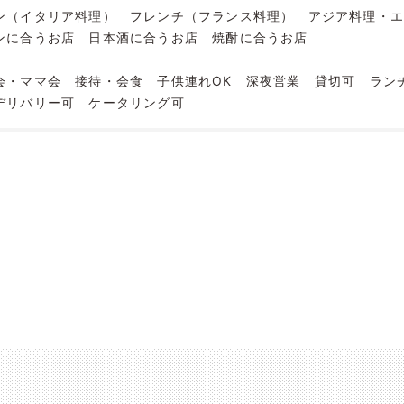
ン（イタリア料理）
フレンチ（フランス料理）
アジア料理・
ンに合うお店
日本酒に合うお店
焼酎に合うお店
会・ママ会
接待・会食
子供連れOK
深夜営業
貸切可
ラン
デリバリー可
ケータリング可