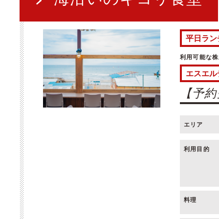
平日ラン
利用可能な株
エスエル
【予約
エリア
利用目的
料理