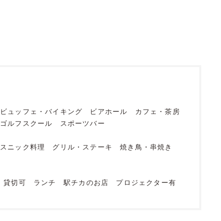
ビュッフェ・バイキング
ビアホール
カフェ・茶房
ゴルフスクール
スポーツバー
エスニック料理
グリル・ステーキ
焼き鳥・串焼き
貸切可
ランチ
駅チカのお店
プロジェクター有