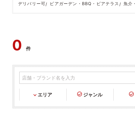
デリバリー可
ビアガーデン・BBQ・ビアテラス
魚介
0
件
エリア
ジャンル