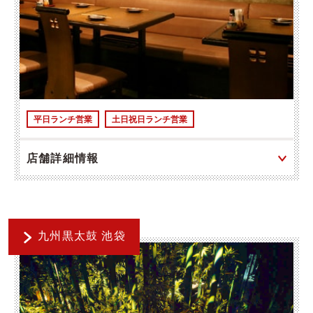
平日ランチ営業
土日祝日ランチ営業
店舗詳細情報
九州黒太鼓 池袋