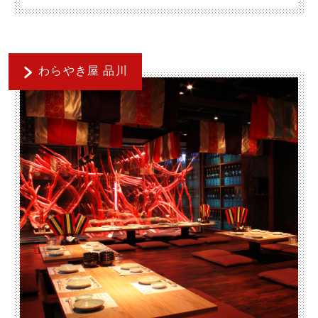
わらやき屋 品川