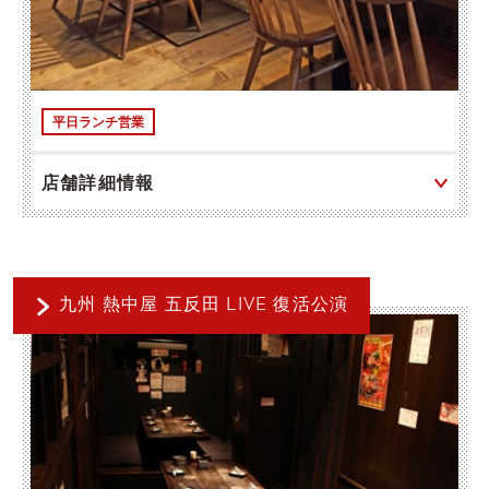
平日ランチ営業
店舗詳細情報
九州 熱中屋 五反田 LIVE 復活公演