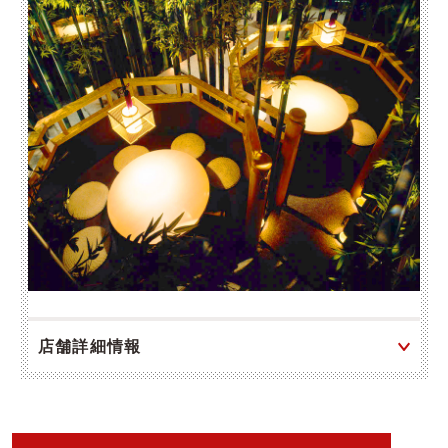
店舗詳細情報