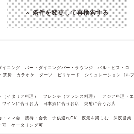
条件を変更して再検索する
ダイニング
バー・ダイニングバー・ラウンジ
バル・ビストロ
・茶房
カラオケ
ダーツ
ビリヤード
シミュレーションゴル
ン（イタリア料理）
フレンチ（フランス料理）
アジア料理・
ワインに合うお店
日本酒に合うお店
焼酎に合うお店
会・ママ会
接待・会食
子供連れOK
夜景を楽しむ
深夜営業
ー可
ケータリング可