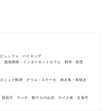
ビュッフェ・バイキング
フ
漫画喫茶・インターネットカフェ
料亭・割烹
エスニック料理
グリル・ステーキ
焼き鳥・串焼き
貸切可
ランチ
駅チカのお店
マイク有
立食可