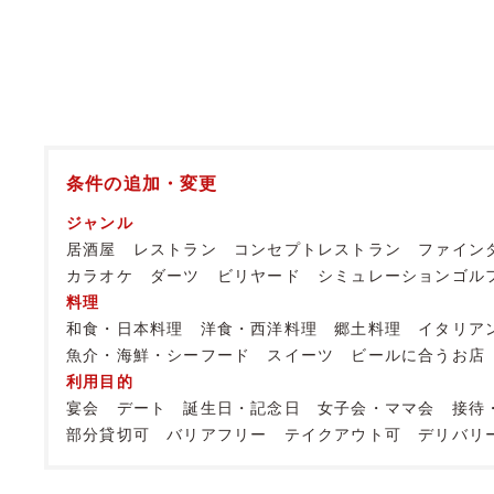
条件の追加・変更
ジャンル
居酒屋
レストラン
コンセプトレストラン
ファイン
カラオケ
ダーツ
ビリヤード
シミュレーションゴル
料理
和食・日本料理
洋食・西洋料理
郷土料理
イタリア
魚介・海鮮・シーフード
スイーツ
ビールに合うお店
利用目的
宴会
デート
誕生日・記念日
女子会・ママ会
接待
部分貸切可
バリアフリー
テイクアウト可
デリバリ