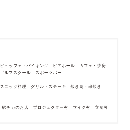
ビュッフェ・バイキング
ビアホール
カフェ・茶房
ゴルフスクール
スポーツバー
エスニック料理
グリル・ステーキ
焼き鳥・串焼き
駅チカのお店
プロジェクター有
マイク有
立食可