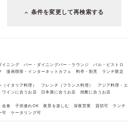
条件を変更して再検索する
ダイニング
バー・ダイニングバー・ラウンジ
バル・ビストロ
フ
漫画喫茶・インターネットカフェ
料亭・割烹
ランチ限定
ン（イタリア料理）
フレンチ（フランス料理）
アジア料理・
ワインに合うお店
日本酒に合うお店
焼酎に合うお店
・会食
子供連れOK
夜景を楽しむ
深夜営業
貸切可
ランチ
ー可
ケータリング可