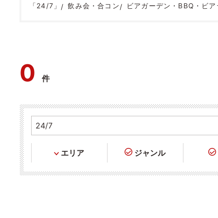
「24/7」
飲み会・合コン
ビアガーデン・BBQ・ビア
0
件
エリア
ジャンル